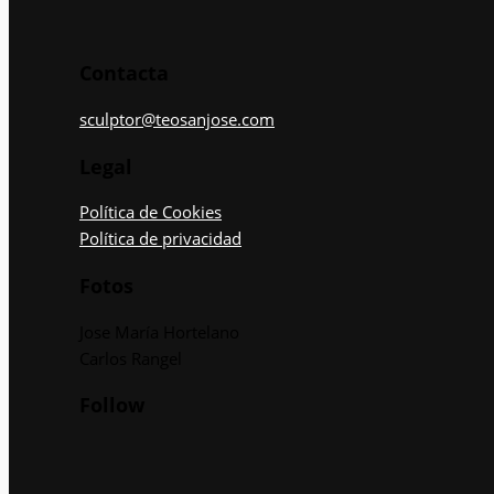
Contacta
sculptor@teosanjose.com
Legal
Política de Cookies
Política de privacidad
Fotos
Jose María Hortelano
Carlos Rangel
Follow