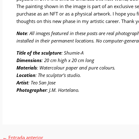
The painting shown in the image is part of an exclusive se
purchase as an NFT or as a physical artwork. I hope you fi
thoughts on this new phase in my artistic career. Thank y
Note
: All images featured in these posts are real photogra
installed in their permanent locations. No computer-genera
Title of the sculpture
: Shumie-A
Dimensions
: 20 cm high x 20 cm long
Materials
: Watercolour paper and pure colours.
Location
: The sculptor’s studio.
Artist
: Teo San Jose
Photographer
: J.M. Hortelano.
←
Entrada anterior