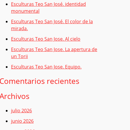
r
Esculturas Teo San José. identidad
p
monumental
o
Esculturas Teo San José. El color de la
mirada.
r
:
Esculturas Teo San Jose. Al cielo
Esculturas Teo San Jose. La apertura de
un Torii
Esculturas Teo San Jose. Equipo.
Comentarios recientes
Archivos
julio 2026
junio 2026