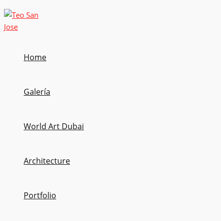
Ir
al
contenido
Home
Galería
World Art Dubai
Architecture
Portfolio