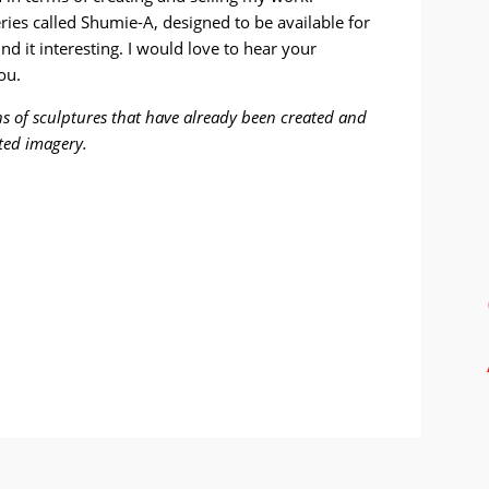
ries called Shumie-A, designed to be available for
nd it interesting. I would love to hear your
ou.
phs of sculptures that have already been created and
ted imagery.