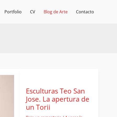
Portfolio
CV
Blog de Arte
Contacto
Esculturas Teo San
Jose. La apertura de
un Torii