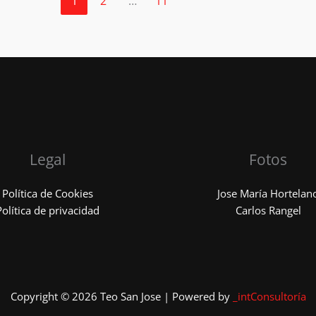
1
2
…
11
Legal
Fotos
Política de Cookies
Jose María Hortelan
Política de privacidad
Carlos Rangel
Copyright © 2026 Teo San Jose | Powered by
_intConsultoría