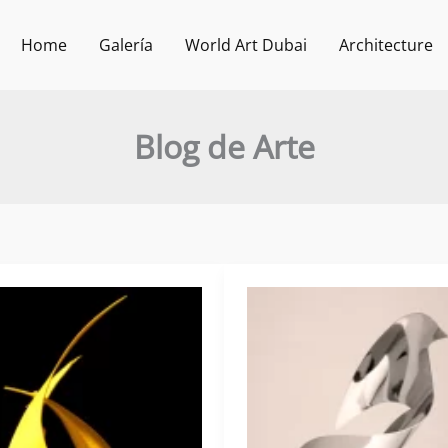
Home
Galería
World Art Dubai
Architecture
Blog de Arte