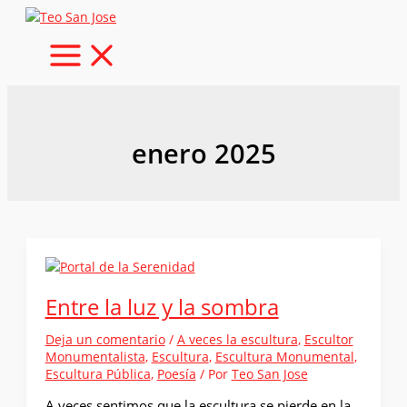
Ir
al
contenido
enero 2025
Entre la luz y la sombra
Deja un comentario
/
A veces la escultura
,
Escultor
Monumentalista
,
Escultura
,
Escultura Monumental
,
Escultura Pública
,
Poesía
/ Por
Teo San Jose
A veces sentimos que la escultura se pierde en la