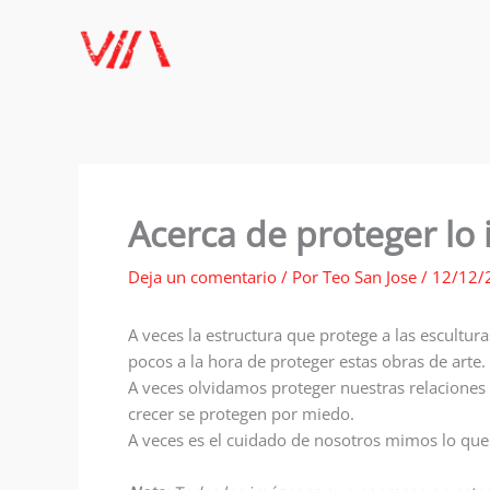
Ir
al
contenido
Acerca de proteger lo
Deja un comentario
/ Por
Teo San Jose
/
12/12/
A veces la estructura que protege a las escultur
pocos a la hora de proteger estas obras de arte.
A veces olvidamos proteger nuestras relaciones
crecer se protegen por miedo.
A veces es el cuidado de nosotros mimos lo que 