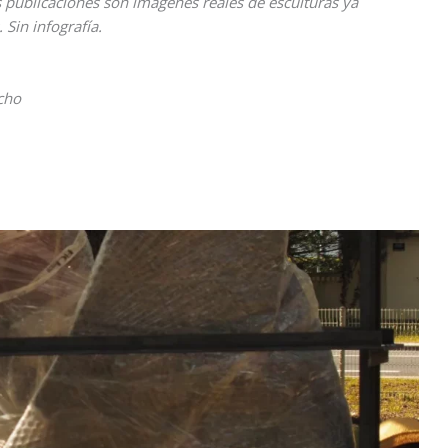
 publicaciones son imágenes reales de esculturas ya
 Sin infografía.
ncho