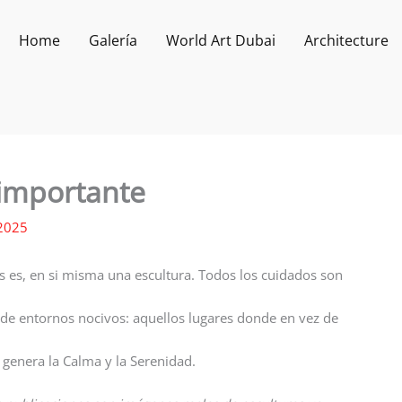
Home
Galería
World Art Dubai
Architecture
 importante
2025
as es, en si misma una escultura. Todos los cuidados son
 de entornos nocivos: aquellos lugares donde en vez de
genera la Calma y la Serenidad.