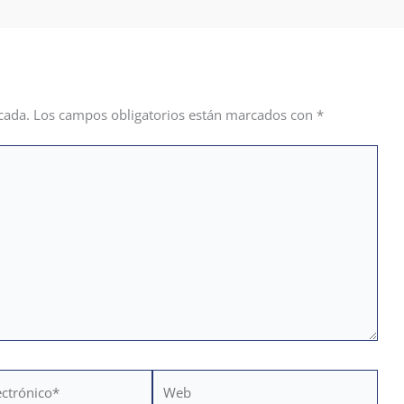
cada.
Los campos obligatorios están marcados con
*
Web
*