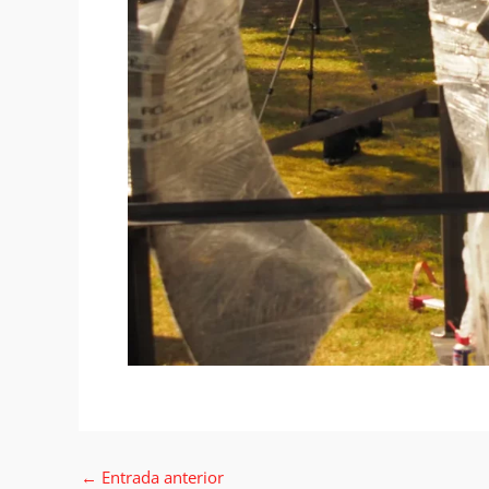
←
Entrada anterior