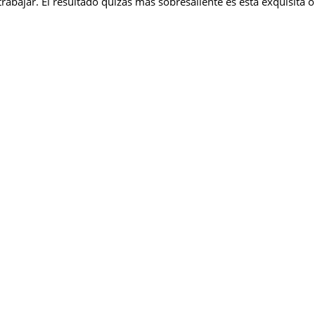
bajar. El resultado quizás más sobresaliente es esta exquisita obr