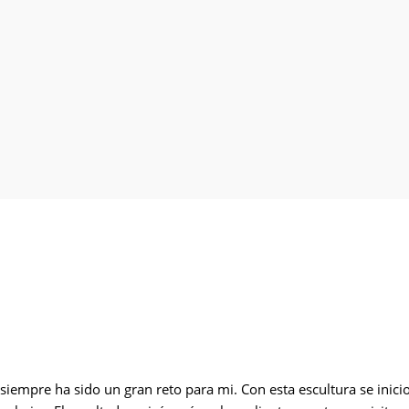
 siempre ha sido un gran reto para mi. Con esta escultura se inici