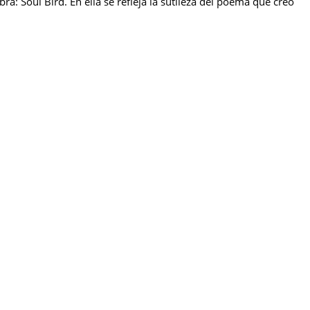
a: Soul Bird. En ella se refleja la sutileza del poema que creo