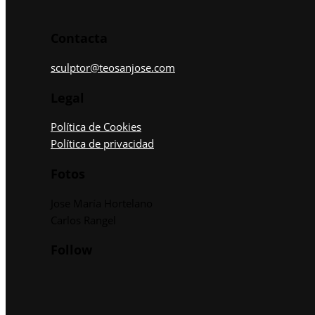
Contacta
sculptor@teosanjose.com
Legal
Política de Cookies
Política de privacidad
Fotos
Jose María Hortelano
Carlos Rangel
Follow