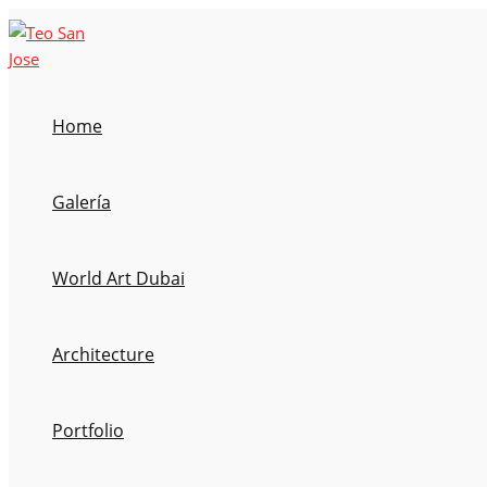
Ir
al
contenido
Home
Galería
World Art Dubai
Architecture
Portfolio