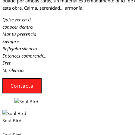
pulido por ambas caras, un material extremadamente difícil de tra
esta obra. Calma, serenidad… armonía.
Quise ver en ti,
conocer dentro.
Mas tu presencia
Siempre
Reflejaba silencio.
Entonces comprendí…
Eres
Mi silencio.
Contacta
Soul Bird